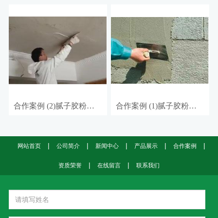
合作案例 (2)腻子胶粉厂家
合作案例 (1)腻子胶粉批发
|
|
|
|
|
网站首页
公司简介
新闻中心
产品展示
合作案例
|
|
资质荣誉
在线留言
联系我们