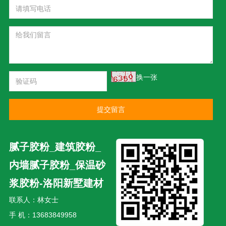
换一张
提交留言
腻子胶粉_建筑胶粉_
内墙腻子胶粉_保温砂
浆胶粉-洛阳新墅建材
联系人：林女士
手 机：13683849958